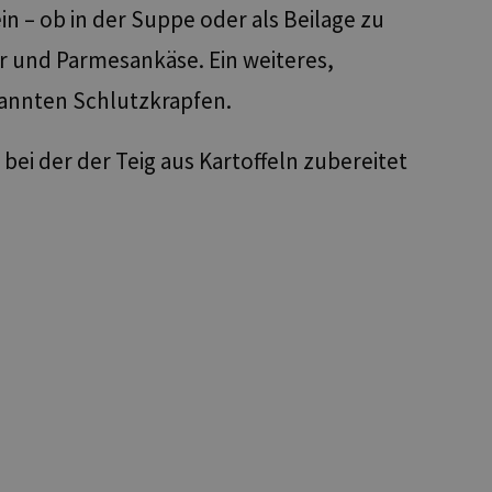
n – ob in der Suppe oder als Beilage zu
er und Parmesankäse. Ein weiteres,
enannten Schlutzkrapfen.
 bei der der Teig aus Kartoffeln zubereitet