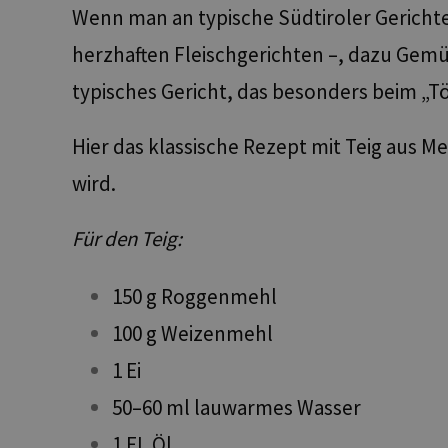
Wenn man an typische Südtiroler Gerichte 
herzhaften Fleischgerichten –, dazu Gemüs
typisches Gericht, das besonders beim „Tö
Hier das klassische Rezept mit Teig aus Me
wird.
Für den Teig:
150 g Roggenmehl
100 g Weizenmehl
1 Ei
50–60 ml lauwarmes Wasser
1 EL Öl