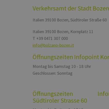
Verkehrsamt der Stadt Boze
Italien
39100
Bozen
,
Südtiroler Straße 60
Italien
39100
Bozen
,
Kornplatz 11
T
+39 0471 307 000
info@bolzano-bozen.it
Öffnungszeiten Infopoint Ko
Montag bis Samstag 10 - 18 Uhr
Geschlossen: Sonntag
Öffnungszeiten Inform
Südtiroler Strasse 60