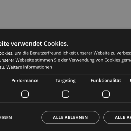
ite verwendet Cookies.
cher Spinat)
okies, um die Benutzerfreundlichkeit unserer Website zu verbes
unserer Webseite stimmen Sie der Verwendung von Cookies gem
zu.
Weitere Informationen
Performance
Targeting
Funktionalität
EIGEN
ALLE ABLEHNEN
ALLE A