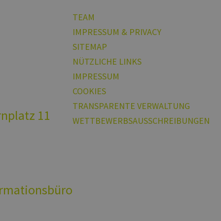
n
TEAM
IMPRESSUM & PRIVACY
SITEMAP
NÜTZLICHE LINKS
IMPRESSUM
COOKIES
TRANSPARENTE VERWALTUNG
rnplatz 11
WETTBEWERBSAUSSCHREIBUNGEN
ationsbüro