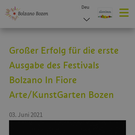
Deu
esp
ita
eng
Großer Erfolg für die erste
Ausgabe des Festivals
Bolzano In Fiore
Arte/KunstGarten Bozen
03. Juni 2021