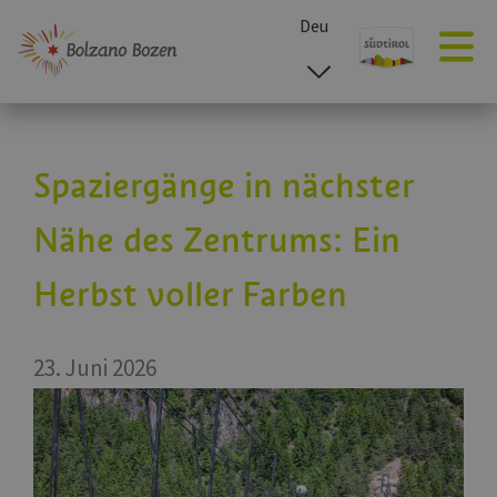
Deu
esp
ita
eng
Spaziergänge in nächster
Nähe des Zentrums: Ein
Herbst voller Farben
23. Juni 2026