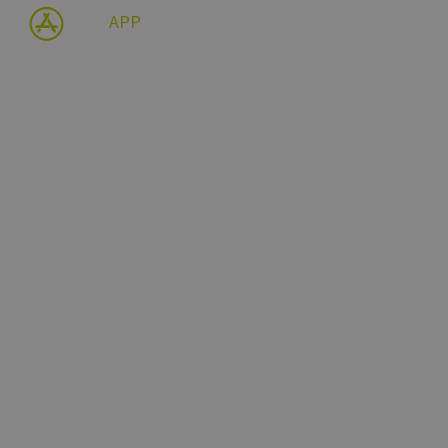
utube.
APP