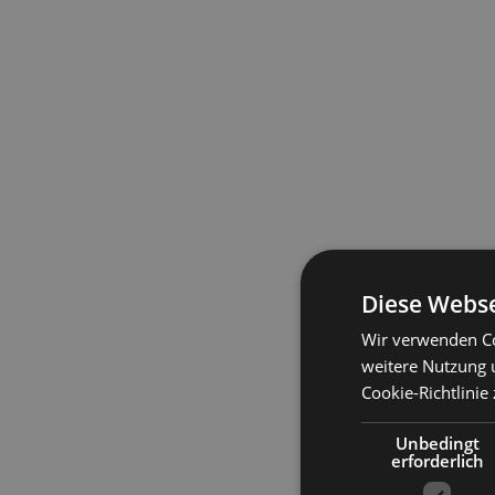
Diese Webse
Wir verwenden Co
weitere Nutzung 
Cookie-Richtlinie 
Unbedingt
erforderlich