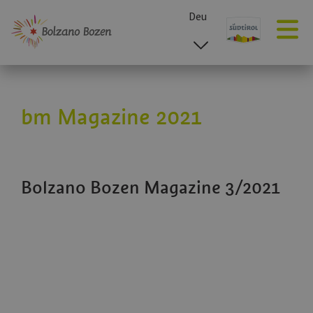
Deu
esp
ita
eng
bm Magazine 2021
Bolzano Bozen Magazine 3/2021