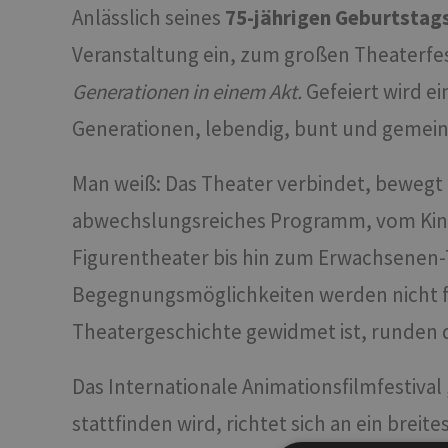
Anlässlich seines
75-jährigen Geburtstag
Veranstaltung ein, zum großen Theaterfe
Generationen in einem Akt.
Gefeiert wird e
Generationen, lebendig, bunt und gemeins
Man weiß: Das Theater verbindet, bewegt 
abwechslungsreiches Programm, vom Kinde
Figurentheater bis hin zum Erwachsenen-
Begegnungsmöglichkeiten werden nicht feh
Theatergeschichte gewidmet ist, runden
Das Internationale Animationsfilmfestival 
stattfinden wird, richtet sich an ein bre