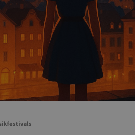
sikfestivals