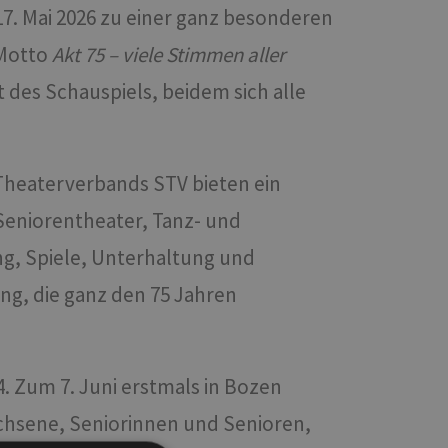
17. Mai 2026 zu einer ganz besonderen
 Motto
Akt 75 – viele Stimmen aller
t des Schauspiels, beidem sich alle
 Theaterverbands STV bieten ein
Seniorentheater, Tanz- und
g, Spiele, Unterhaltung und
ng, die ganz den 75 Jahren
4. Zum 7. Juni erstmals in Bozen
wachsene, Seniorinnen und Senioren,