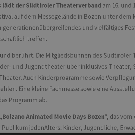
s lädt der Südtiroler Theaterverband
am 16. und 
stival auf dem Messegelände in Bozen unter dem
in generationenübergreifendes und vielfältiges Fes
chaftlich treffen.
und berührt. Die Mitgliedsbühnen des Südtiroler
r- und Jugendtheater über inklusives Theater, 
Theater. Auch Kinderprogramme sowie Verpflegun
len. Eine kleine Fachmesse sowie eine Ausstellu
 das Programm ab.
„
Bolzano Animated Movie Days Bozen
“, das vom 
ites Publikum jedenAlters: Kinder, Jugendliche, Er